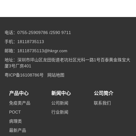
电话：0755-25909786 /2590 9711
手机：18118735113
邮箱：18118735113@hkrgr.com
地址：深圳市坪山区龙田街道老坑社区光科一路1号百泰黄金珠宝大
厦3号厂房401
粤ICP备16108786号
网站地图
产品中心
新闻中心
公司简介
免疫类产品
公司新闻
联系我们
POCT
行业新闻
病理类
最新产品