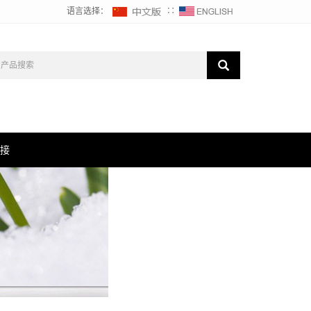
语言选择：
∷
接