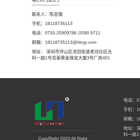
联系人：陈忠强
手机：18118735113
电话：0755-25909786 /2590 9711
邮箱：18118735113@hkrgr.com
地址： 深圳市坪山区龙田街道老坑社区光
科一路1号百泰黄金珠宝大厦3号厂房401
电话：075
手机：18
邮箱：181
地址：
科一路1
CopyRight 2023 All Right