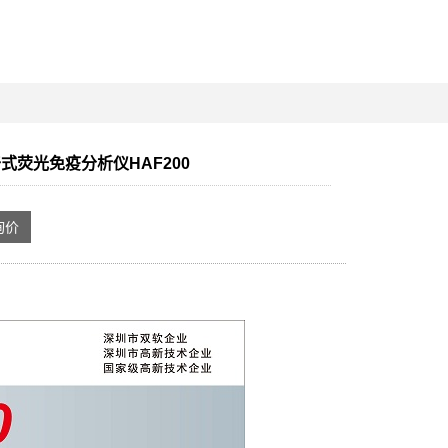
式荧光免疫分析仪HAF200
询价