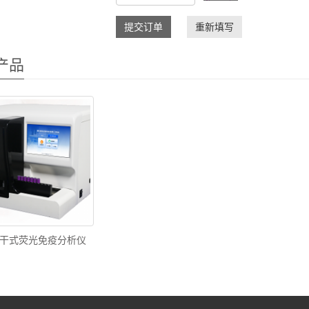
提交订单
重新填写
产品
干式荧光免疫分析仪