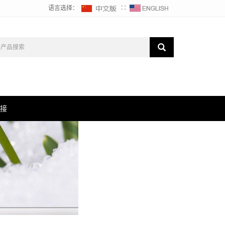
语言选择：
∷
接